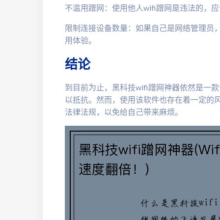
不滥用蹭网：使用他人wifi蹭网是违法的，
限制连接设备数量：如果自己是网络管理员
用体验。
结论
到目前为止，黑科技wifi蹭网神器依然是
以抵抗。然而，使用该软件也存在着一定的
法律法规，以免给自己带来麻烦。