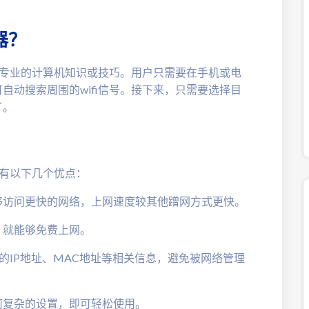
器？
拥有专业的计算机知识或技巧。用户只需要在手机或电
自动搜索周围的wifi信号。接下来，只需要选择目
了。
具有以下几个优点：
够访问更快的网络，上网速度较其他蹭网方式更快。
，就能够免费上网。
户的IP地址、MAC地址等相关信息，避免被网络管理
何复杂的设置，即可轻松使用。