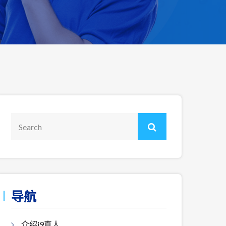
导航
介绍j9真人