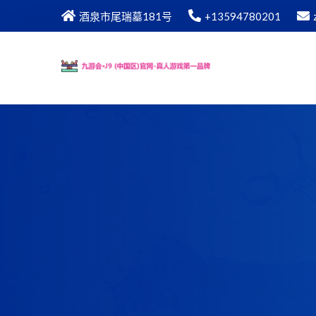
酒泉市尾瑞墓181号
+13594780201