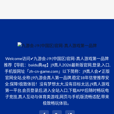
Welcome访问✔九游会·J9 (中国区)官网-真人游戏第一品牌
推荐【导航：baidu典ag】j9真人2026最新版官网,登录,入口,
手机版网址「zh-cn-game.com」以下简称：j9真人会✔正版
官网全站,全称:j9九游会真人第一品牌,稳定18年信誉推荐安
全.保障!极致体验！没有梦想太大,没有目标太远.j9真人游戏
第一平台,会员登录后,进入全站入口,下载APP后随时畅玩电
子竞技,真人互动与体育类游戏,网页与手机版流畅适配,带来
极致畅玩体验。